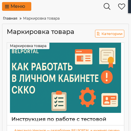
Меню
Главная
Маркировка товара
Маркировка товара
Категории
Маркировка товара
Инструкция по работе с тестовой
зоной и личным кабинетом СККО
Александр Никонов — разработчик BELPORTAL и инженер решений для 