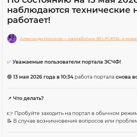
наблюдаются технические не
работает!
Александр Никонов — разработчик BELPORTAL и инже
✅
Уважаемые пользователи портала ЭСЧФ!
🟢
13 мая 2026 года в 10:34
работа портала
снова в
📌
Что делать?
👉 Пробуйте заходить на портал в обычном режим
📝 В случае возникновения вопросов или проблем