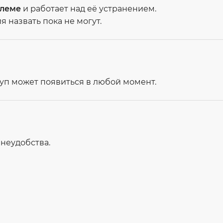
блеме
и работает над её устранением.
 назвать пока не могут.
туп может появиться в любой момент.
неудобства.