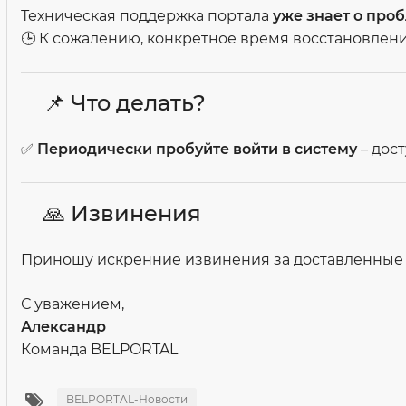
Техническая поддержка портала
уже знает о про
🕒 К сожалению, конкретное время восстановления
📌 Что делать?
✅
Периодически пробуйте войти в систему
– дос
🙏 Извинения
Приношу искренние извинения за доставленные 
С уважением,
Александр
Команда BELPORTAL
BELPORTAL-Новости