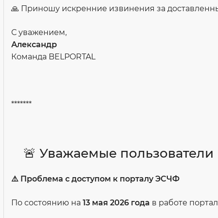
🙏 Приношу искренние извинения за доставленны
С уважением,
Александр
Команда BELPORTAL
*******
🚨 Уважаемые пользователи
⚠️ Проблема с доступом к порталу ЭСЧФ
По состоянию на
13 мая 2026 года
в работе порта