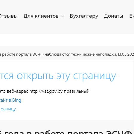
Отзывы
Для клиентов
Бухгалтеру
Донаты
Е
 в работе портала ЭСЧФ наблюдаются технические неполадки. 13.05.2026
6 года в работе портала ЭСЧФ