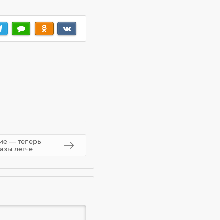
ие — теперь
разы легче