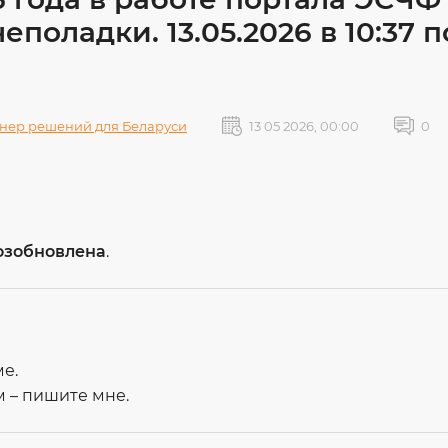
поладки. 13.05.2026 в 10:37 п
нер решений для Беларуси
13 05 2026, 00:00
0
озобновлена
.
е.
 – пишите мне.