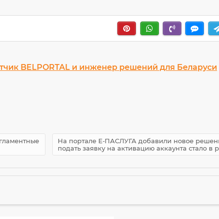
тчик BELPORTAL и инженер решений для Беларуси
егламентные
На портале Е‑ПАСЛУГА добавили новое решен
подать заявку на активацию аккаунта стало в 