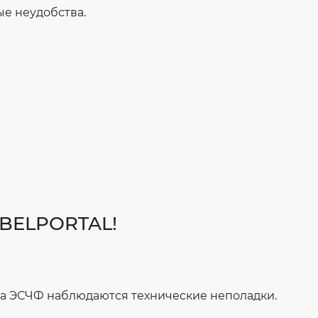
е неудобства.
 BELPORTAL!
ла ЭСЧФ наблюдаются технические неполадки.