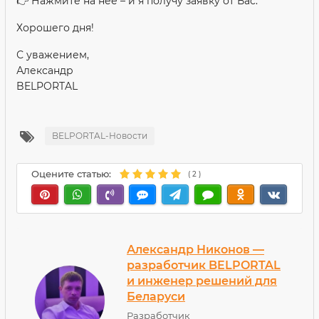
👉 Нажмите на неё – и я получу заявку от Вас.
Хорошего дня!
С уважением,
Александр
BELPORTAL
BELPORTAL-Новости
Оцените статью:
(
2
)
Александр Никонов —
разработчик BELPORTAL
и инженер решений для
Беларуси
Разработчик