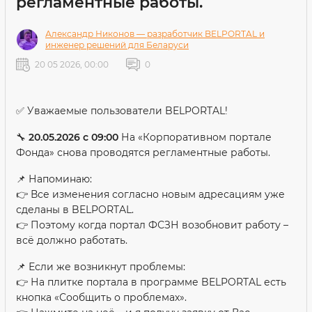
регламентные работы.
Александр Никонов — разработчик BELPORTAL и
инженер решений для Беларуси
20 05 2026, 00:00
0
✅ Уважаемые пользователи BELPORTAL!
🔧
20.05.2026 с 09:00
На «Корпоративном портале
Фонда» снова проводятся регламентные работы.
📌 Напоминаю:
👉 Все изменения согласно новым адресациям уже
сделаны в BELPORTAL.
👉 Поэтому когда портал ФСЗН возобновит работу –
всё должно работать.
📌 Если же возникнут проблемы:
👉 На плитке портала в программе BELPORTAL есть
кнопка «Сообщить о проблемах».