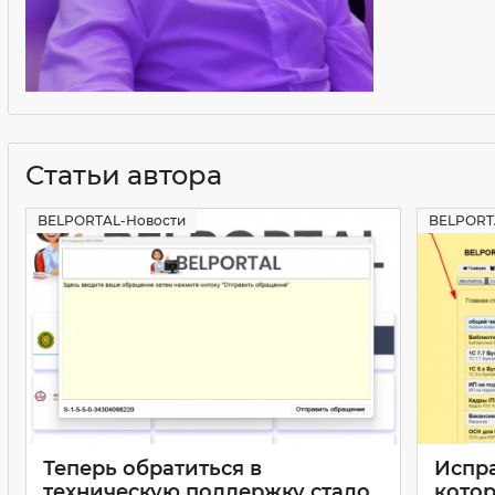
Статьи автора
BELPORTAL-Новости
BELPORT
Теперь обратиться в
Испр
техническую поддержку стало
котор