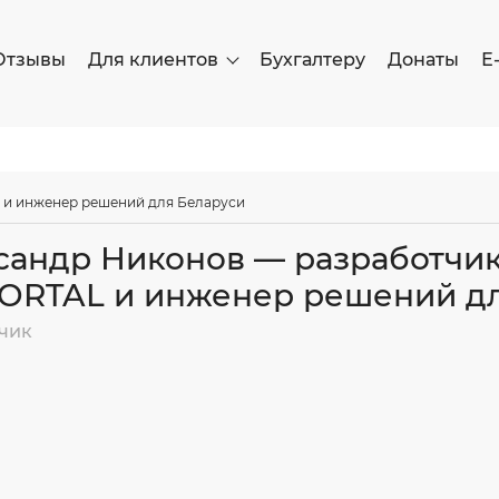
Отзывы
Для клиентов
Бухгалтеру
Донаты
Е
 и инженер решений для Беларуси
сандр Никонов — разработчи
ORTAL и инженер решений дл
чик