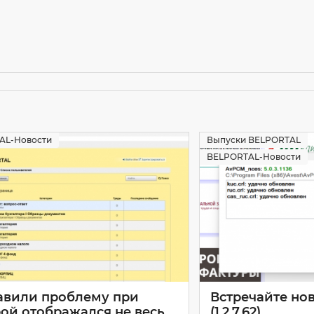
AL-Новости
Выпуски BELPORTAL
BELPORTAL-Новости
авили проблему при
Встречайте но
ой отображался не весь
(1.2.7.62)