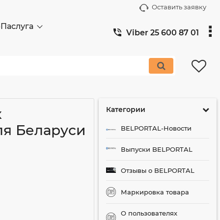
Оставить заявку
-Паслуга
Viber 25 600 87 01
Категории
к
я Беларуси
BELPORTAL-Новости
Выпуски BELPORTAL
Отзывы о BELPORTAL
Маркировка товара
О пользователях