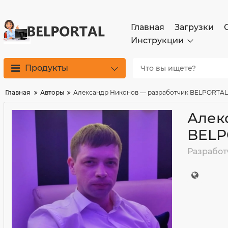
Главная
Загрузки
Инструкции
Продукты
Главная
Авторы
Александр Никонов — разработчик BELPORTAL
Алек
BELP
Разработ